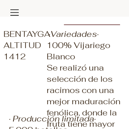
BENTAYGA
·Variedades·
ALTITUD
100% Vijariego
1412
Blanco
Se realizó una
selección de los
racimos con una
mejor maduración
fenólica, donde la
· Producción limitada·
fruta tiene mayor