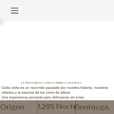
LE INVITAMOS A DESCUBRIR LA BODEGA
Cada visita es un recorrido pausado por nuestra historia, nuestros
viñedos y la esencia de los vinos de altitud.
Una experiencia pensada para disfrutarse sin prisa.
Noch
Origen
Bentayga,
1.295