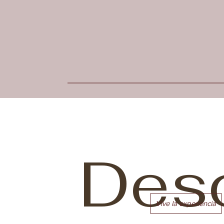
Des
Vive la experiencia