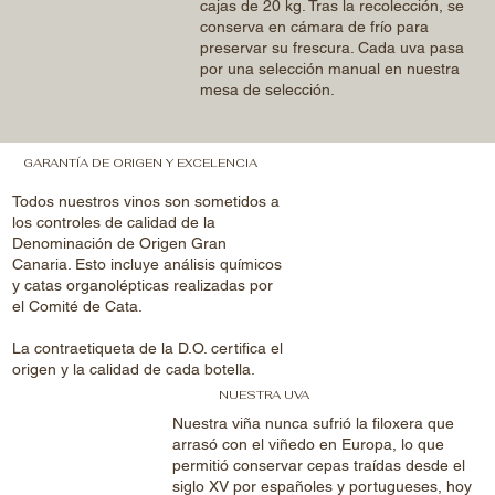
cajas de 20 kg. Tras la recolección, se
conserva en cámara de frío para
preservar su frescura. Cada uva pasa
por una selección manual en nuestra
mesa de selección.
GARANTÍA DE ORIGEN Y EXCELENCIA
Todos nuestros vinos son sometidos a
los controles de calidad de la
Denominación de Origen Gran
Canaria. Esto incluye análisis químicos
y catas organolépticas realizadas por
el Comité de Cata.
La contraetiqueta de la D.O. certifica el
origen y la calidad de cada botella.
NUESTRA UVA
Nuestra viña nunca sufrió la filoxera que
arrasó con el viñedo en Europa, lo que
permitió conservar cepas traídas desde el
siglo XV por españoles y portugueses, hoy