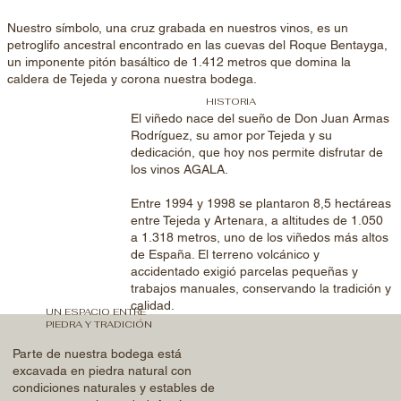
Nuestro símbolo, una cruz grabada en nuestros vinos, es un
petroglifo ancestral encontrado en las cuevas del Roque Bentayga,
un imponente pitón basáltico de 1.412 metros que domina la
caldera de Tejeda y corona nuestra bodega.
HISTORIA
El viñedo nace del sueño de Don Juan Armas
Rodríguez, su amor por Tejeda y su
dedicación, que hoy nos permite disfrutar de
los vinos AGALA.
Entre 1994 y 1998 se plantaron 8,5 hectáreas
entre Tejeda y Artenara, a altitudes de 1.050
a 1.318 metros, uno de los viñedos más altos
de España. El terreno volcánico y
accidentado exigió parcelas pequeñas y
trabajos manuales, conservando la tradición y
calidad.
UN ESPACIO ENTRE
PIEDRA Y TRADICIÓN
Parte de nuestra bodega está
excavada en piedra natural con
condiciones naturales y estables de