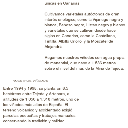
únicas en Canarias.
Cultivamos varietales autóctonos de gran
interés enológico, como la Vijariego negra y
blanca, Baboso negro, Listán negro y blanco
y varietales que se cultivan desde hace
siglos en Canarias, como la Castellana,
Tintilla, Albillo Criollo, y la Moscatel de
Alejandría.
Regamos nuestros viñedos con agua propia
de manantial, que nace a 1.536 metros
sobre el nivel del mar, de la Mina de Tejeda.
NUESTROS VIÑEDOS
Entre 1994 y 1998, se plantaron 8,5
hectáreas entre Tejeda y Artenara, a
altitudes de 1.050 a 1.318 metros, uno de
los viñedos más altos de España. El
terreno volcánico y accidentado exigió
parcelas pequeñas y trabajos manuales,
conservando la tradición y calidad.