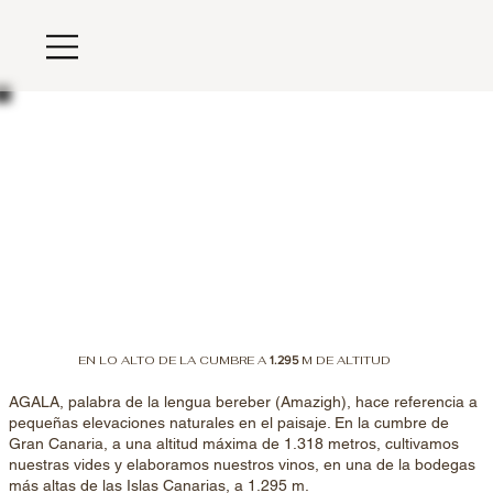
EN LO ALTO DE LA CUMBRE A
M DE ALTITUD
1.295
AGALA, palabra de la lengua bereber (Amazigh), hace referencia a
pequeñas elevaciones naturales en el paisaje. En la cumbre de
Gran Canaria, a una altitud máxima de 1.318 metros, cultivamos
nuestras vides y elaboramos nuestros vinos, en una de la bodegas
más altas de las Islas Canarias, a 1.295 m.