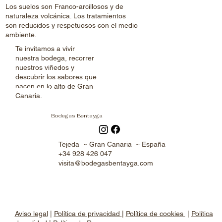
Los suelos son Franco-arcillosos y de
naturaleza volcánica. Los tratamientos
son reducidos y respetuosos con el medio
ambiente.
Te invitamos a vivir
nuestra bodega, recorrer
nuestros viñedos y
descubrir los sabores que
nacen en lo alto de Gran
Canaria.
Bodegas Bentayga
Tejeda ~ Gran Canaria ~ España
+34 928 426 047
visita@bodegasbentayga.com
Aviso legal
|
Política de privacidad
|
Política de cookies
|
Política